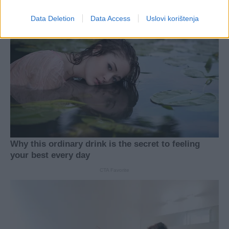
Data Deletion
Data Access
Uslovi korištenja