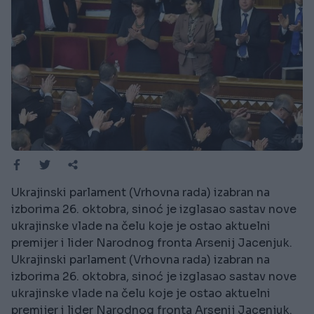
Ukrajinski parlament (Vrhovna rada) izabran na
izborima 26. oktobra, sinoć je izglasao sastav nove
ukrajinske vlade na čelu koje je ostao aktuelni
premijer i lider Narodnog fronta Arsenij Jacenjuk.
Ukrajinski parlament (Vrhovna rada) izabran na
izborima 26. oktobra, sinoć je izglasao sastav nove
ukrajinske vlade na čelu koje je ostao aktuelni
premijer i lider Narodnog fronta Arsenij Jacenjuk.