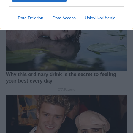
Data Deletion
Data Access
Uslovi korištenja