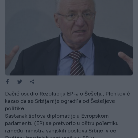
Dačić osudio Rezoluciju EP-a o Šešelju, Plenković
kazao da se Srbija nije ogradila od Šešeljeve
politike.
Sastanak šefova diplomatije u Evropskom
parlamentu (EP) se pretvorio u oštru polemiku
između ministra vanjskih poslova Srbije Ivice