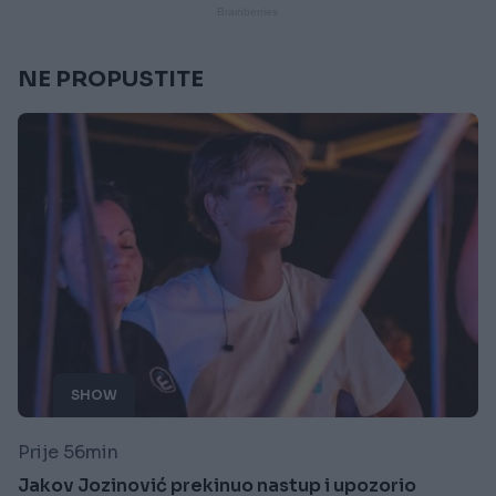
NE PROPUSTITE
SHOW
Prije 56min
Jakov Jozinović prekinuo nastup i upozorio