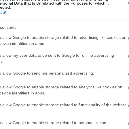
ersonal Data that Is Unrelated with the Purposes for which it
lected.
Out
consents
o allow Google to enable storage related to advertising like cookies on
evice identifiers in apps.
o allow my user data to be sent to Google for online advertising
s.
to allow Google to send me personalized advertising.
o allow Google to enable storage related to analytics like cookies on
evice identifiers in apps.
o allow Google to enable storage related to functionality of the website
o allow Google to enable storage related to personalization.