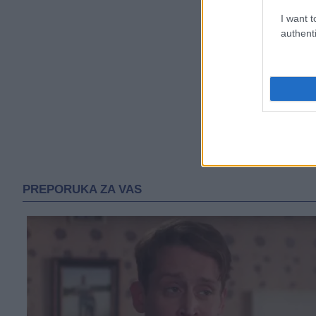
I want t
authenti