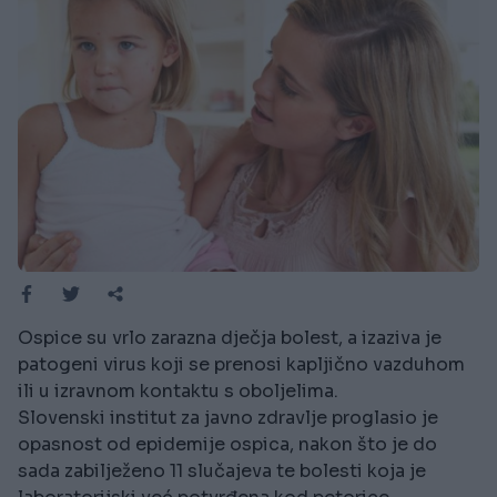
Ospice su vrlo zarazna dječja bolest, a izaziva je
patogeni virus koji se prenosi kapljično vazduhom
ili u izravnom kontaktu s oboljelima.
Slovenski institut za javno zdravlje proglasio je
opasnost od epidemije ospica, nakon što je do
sada zabilježeno 11 slučajeva te bolesti koja je