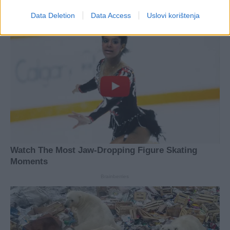
Data Deletion
Data Access
Uslovi korištenja