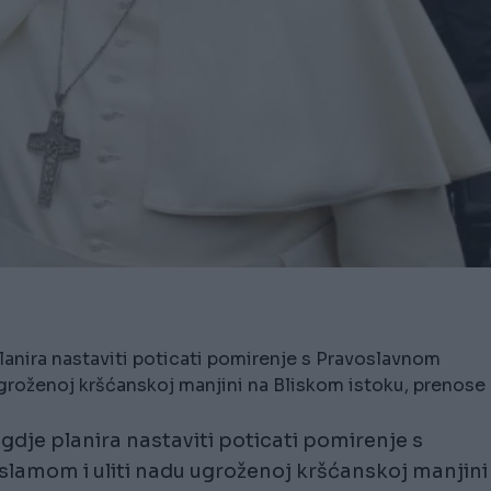
planira nastaviti poticati pomirenje s Pravoslavnom
ugroženoj kršćanskoj manjini na Bliskom istoku, prenose
 gdje planira nastaviti poticati pomirenje s
slamom i uliti nadu ugroženoj kršćanskoj manjini