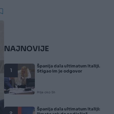
NAJNOVIJE
Španija dala ultimatum Italiji.
1
Stigao im je odgovor
Prije oko 5h
Španija dala ultimatum Italiji:
2