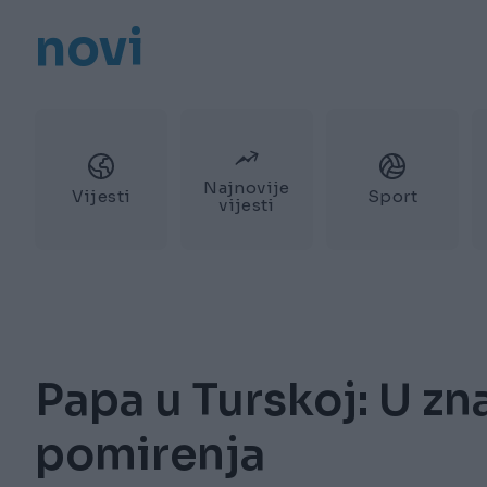
novi
Najnovije
Vijesti
Sport
vijesti
Papa u Turskoj: U zn
pomirenja