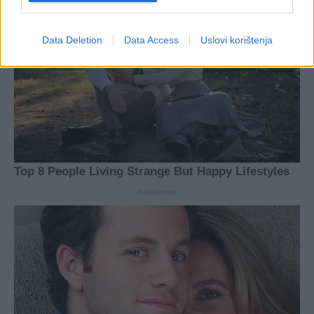
Data Deletion
Data Access
Uslovi korištenja