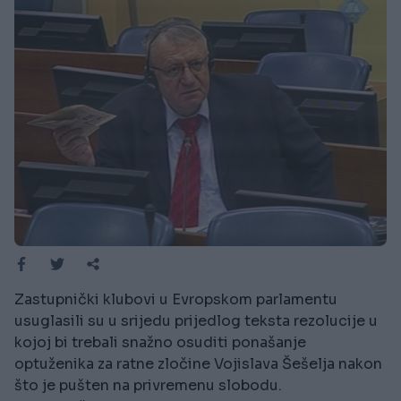
Zastupnički klubovi u Evropskom parlamentu
usuglasili su u srijedu prijedlog teksta rezolucije u
kojoj bi trebali snažno osuditi ponašanje
optuženika za ratne zločine Vojislava Šešelja nakon
što je pušten na privremenu slobodu.