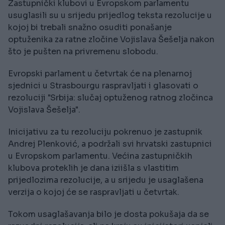
Zastupnički klubovi u Evropskom parlamentu
usuglasili su u srijedu prijedlog teksta rezolucije u
kojoj bi trebali snažno osuditi ponašanje
optuženika za ratne zločine Vojislava Šešelja nakon
što je pušten na privremenu slobodu.
Evropski parlament u četvrtak će na plenarnoj
sjednici u Strasbourgu raspravljati i glasovati o
rezoluciji "Srbija: slučaj optuženog ratnog zločinca
Vojislava Šešelja".
Inicijativu za tu rezoluciju pokrenuo je zastupnik
Andrej Plenković, a podržali svi hrvatski zastupnici
u Evropskom parlamentu. Većina zastupničkih
klubova proteklih je dana iziišla s vlastitim
prijedlozima rezolucije, a u srijedu je usaglašena
verzija o kojoj će se raspravljati u četvrtak.
Tokom usaglašavanja bilo je dosta pokušaja da se