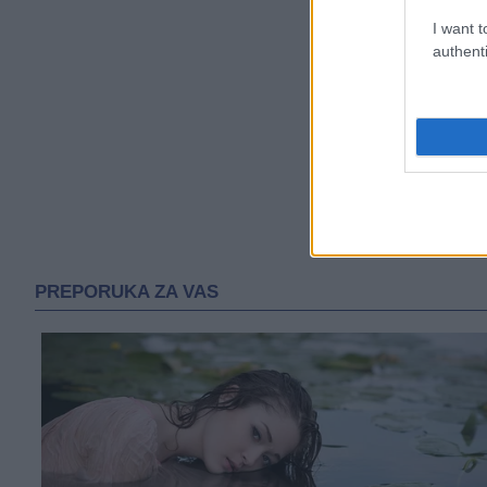
I want t
authenti