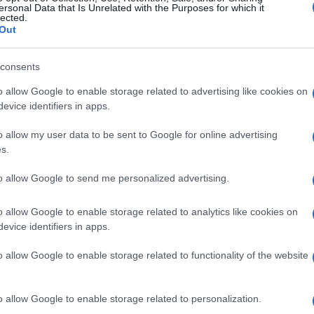
ersonal Data that Is Unrelated with the Purposes for which it
lected.
Out
consents
o allow Google to enable storage related to advertising like cookies on
evice identifiers in apps.
o allow my user data to be sent to Google for online advertising
s.
to allow Google to send me personalized advertising.
o allow Google to enable storage related to analytics like cookies on
evice identifiers in apps.
o allow Google to enable storage related to functionality of the website
o allow Google to enable storage related to personalization.