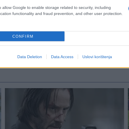
o allow Google to enable storage related to security, including
cation functionality and fraud prevention, and other user protection.
CONFIRM
Data Deletion
Data Access
Uslovi korištenja