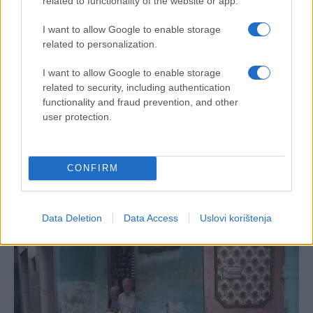
related to functionality of the website or app.
I want to allow Google to enable storage
related to personalization.
I want to allow Google to enable storage
related to security, including authentication
functionality and fraud prevention, and other
user protection.
CONFIRM
Data Deletion
Data Access
Uslovi korištenja