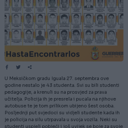
U Meksičkom gradu Iguala 27. septembra ove
godine nestalo je 43 studenta. Svi su bili studenti
pedagogije, a krenuli su na prosvjed za prava
učitelja. Policija ih je presrela i pucala na njihove
autobuse te je tom prilikom ubijeno šest osoba.
Posljednji put svjedoci su vidjeli studente kada ih
je policija na silu utrpavala u svoja vozila. Neki su
studenti uspjeli pobjeći i još uvijek se boje za svoje