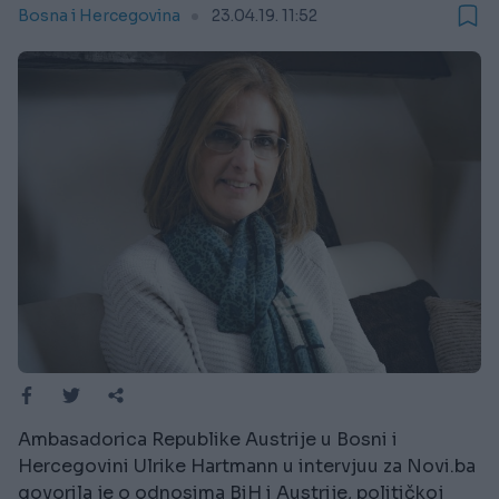
Bosna i Hercegovina
23.04.19. 11:52
Ambasadorica Republike Austrije u Bosni i
Hercegovini Ulrike Hartmann u intervjuu za Novi.ba
govorila je o odnosima BiH i Austrije, političkoj