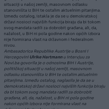
situaciji u našoj zemlji, masovnom odlasku
stanovništa iz BiH te ostalim aktuelnim pitanjima.
Između ostalog, istakla je da se u demokratskoj
državi nosioci najviših funkcija biraju da bi tokom
svog mandata radili za dobrobit građana, ali, da,
nažalost, u BiH ni pola godine nakon općih izbora
nije formirana vlast na državnom i federalnom
nivou.
Ambasadorica Republike Austrije u Bosni i
Hercegovini
Ulrike Hartmann
u intervjuu za
Novi.ba govorila je o odnosima BiH i Austrije,
političkoj situaciji u našoj zemlji, masovnom
odlasku stanovništa iz BiH te ostalim aktuelnim
pitanjima. Između ostalog, naglasila je da se u
demokratskoj državi nosioci najviših funkcija biraju
da bi tokom svog mandata radili za dobrobit
građana, ali, da, nažalost, u BiH ni pola godine
nakon općih izbora nije formirana vlast na