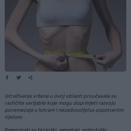
.
Istraživanja vršena u ovoj oblasti proučavala su
različite varijable koje mogu doprinjeti razvoju
poremećaja u ishrani i nezadovoljstva sopstvenim
tijelom.
Prepoznati su biološki, genetski, psihološki,