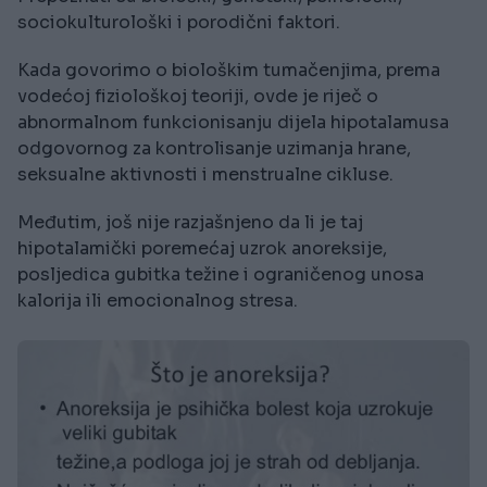
sociokulturološki i porodični faktori.
Kada govorimo o biološkim tumačenjima, prema
vodećoj fiziološkoj teoriji, ovde je riječ o
abnormalnom funkcionisanju dijela hipotalamusa
odgovornog za kontrolisanje uzimanja hrane,
seksualne aktivnosti i menstrualne cikluse.
Međutim, još nije razjašnjeno da li je taj
hipotalamički poremećaj uzrok anoreksije,
posljedica gubitka težine i ograničenog unosa
kalorija ili emocionalnog stresa.