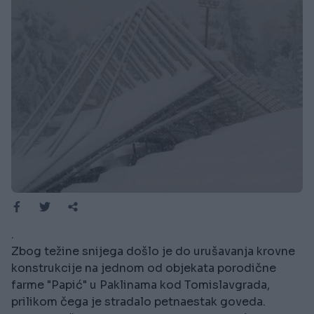
.
Zbog težine snijega došlo je do urušavanja krovne
konstrukcije na jednom od objekata porodične
farme "Papić" u Paklinama kod Tomislavgrada,
prilikom čega je stradalo petnaestak goveda.