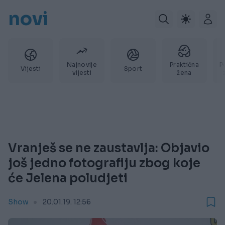
novi
Najnovije
Praktična
P
Vijesti
Sport
vijesti
žena
Vranješ se ne zaustavlja: Objavio
još jedno fotografiju zbog koje
će Jelena poludjeti
Show
20.01.19. 12:56