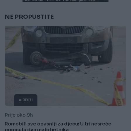
NE PROPUSTITE
VIJESTI
Prije oko 9h
Romobili sve opasniji za djecu: U tri nesreće
poginula dva maloljetnika