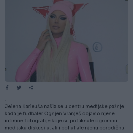
.
Jelena Karleuša našla se u centru medijske pažnje
kada je fudbaler Ognjen Vranješ objavio njene
intimne fotografije koje su potaknule ogromnu
medijsku diskusiju, ali i poljuljale njenu porodičnu