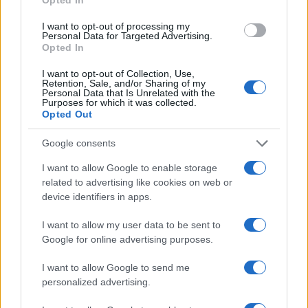
I want to opt-out of processing my
Personal Data for Targeted Advertising.
Opted In
I want to opt-out of Collection, Use,
DLAČICE IZNAD USANA UKLONITE OVIM
Retention, Sale, and/or Sharing of my
Personal Data that Is Unrelated with the
POVRĆEM: Bit ćete ODUŠEVLJENI rezultatom!
Purposes for which it was collected.
Opted Out
Google consents
I want to allow Google to enable storage
related to advertising like cookies on web or
device identifiers in apps.
#hrana
#recepti
#kiflice
I want to allow my user data to be sent to
Google for online advertising purposes.
I want to allow Google to send me
personalized advertising.