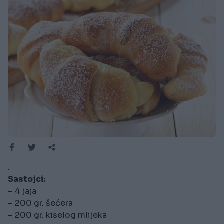
.
Sastojci:
– 4 jaja
– 200 gr. šećera
– 200 gr. kiselog mlijeka