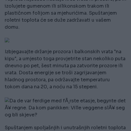
izolujete gumenom ili silikonskom trakom ili
plastičnom folijom sa mjehurićima. Spuštanjem
roletni toplota će se duže zadržavati u vašem
domu.
Izbjegavajte držanje prozora i balkonskih vrata "na
kipu", a umjesto toga provjetrite stan nekoliko puta
dnevno po pet, šest minuta pa zatvorite prozore ili
vrata. Dosta energije se troši zagrijavanjem
hladnog prostora, pa održavajte temperaturu
tokom dana na 20, a noću na 15 stepeni.
Spuštanjem spoljašnjih i unutrašnjih roletni toplota