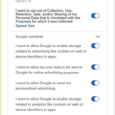
Opted In
I want to opt-out of Collection, Use,
Retention, Sale, and/or Sharing of my
#dom
#enterijer
#zima
Personal Data that Is Unrelated with the
Purposes for which it was collected.
Opted Out
#topliji
Google consents
I want to allow Google to enable storage
related to advertising like cookies on web or
device identifiers in apps.
I want to allow my user data to be sent to
Google for online advertising purposes.
I want to allow Google to send me
personalized advertising.
I want to allow Google to enable storage
related to analytics like cookies on web or
device identifiers in apps.