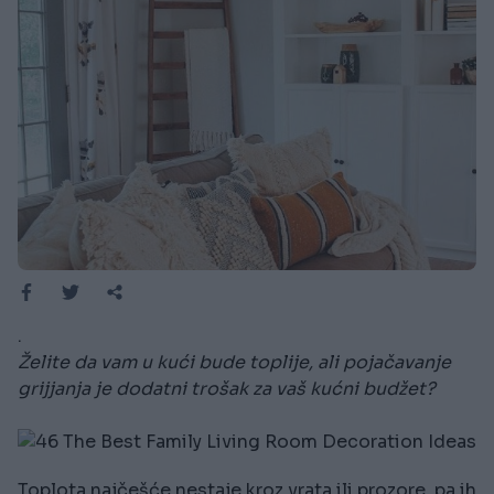
.
Želite da vam u kući bude toplije, ali pojačavanje
grijjanja je dodatni trošak za vaš kućni budžet?
Toplota najčešće nestaje kroz vrata ili prozore, pa ih