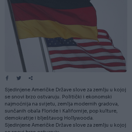
Sjedinjene Američke Države slove za zemlju u kojoj
se snovi brzo ostvaruju. Politički i ekonomski
najmoćnija na svijetu, zemlja modernih gradova,
sunčanih obala Floride i Kalifornije, pop kulture,
demokratije i blještavog Hollywooda.
Sjedinjene Američke Države slove za zemlju u kojoj