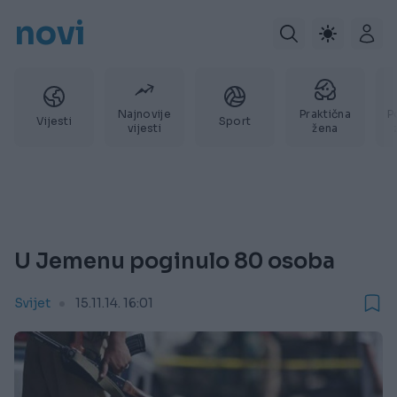
novi
Najnovije
Praktična
P
Vijesti
Sport
vijesti
žena
U Jemenu poginulo 80 osoba
Svijet
15.11.14. 16:01