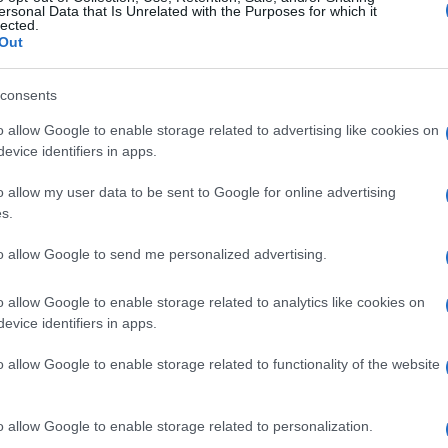
ersonal Data that Is Unrelated with the Purposes for which it
lected.
Out
consents
o allow Google to enable storage related to advertising like cookies on
evice identifiers in apps.
o allow my user data to be sent to Google for online advertising
s.
to allow Google to send me personalized advertising.
o allow Google to enable storage related to analytics like cookies on
evice identifiers in apps.
o allow Google to enable storage related to functionality of the website
o allow Google to enable storage related to personalization.