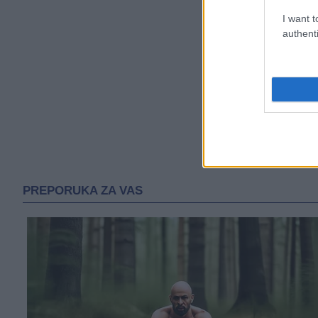
I want t
authenti