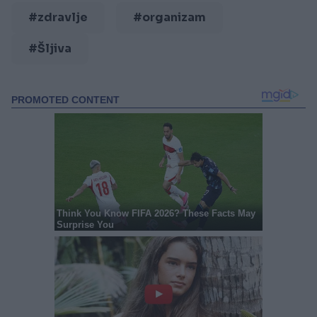
#zdravlje
#organizam
#Šljiva