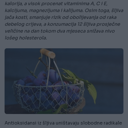
kalorija, a visok procenat vitaminima A, C i E,
kalcijuma, magnezijuma i kalijuma. Osim toga, šljiva
jača kosti, smanjuje rizik od obolijevanja od raka
debelog crijeva, a konzumacija 12 šljiva prosječne
veličine na dan tokom dva mjeseca snižava nivo
lošeg holesterola.
Antioksidansi iz šljiva uništavaju slobodne radikale