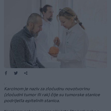
.
Karcinom je naziv za zloćudnu novotvorinu
(zloćudni tumor ili rak) čije su tumorske stanice
podrijetla epitelnih stanica.