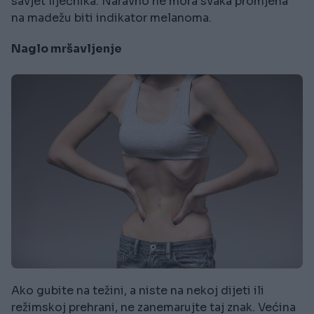
savjet liječnika. Naravno ne mora svaka promjena
na madežu biti indikator melanoma.
Naglo mršavljenje
Ako gubite na težini, a niste na nekoj dijeti ili
režimskoj prehrani, ne zanemarujte taj znak. Većina