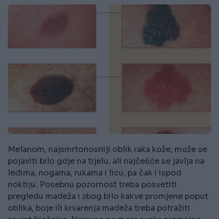
Melanom, najsmrtonosniji oblik raka kože, može se
pojaviti bilo gdje na tijelu, ali najčešće se javlja na
leđima, nogama, rukama i licu, pa čak i ispod
noktiju. Posebnu pozornost treba posvetiti
pregledu madeža i zbog bilo kakve promjene poput
oblika, boje ili krvarenja madeža treba potražiti