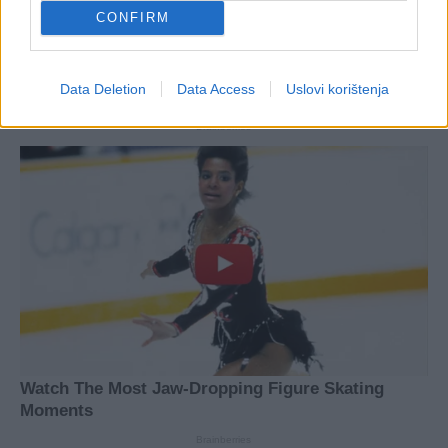
CONFIRM
Data Deletion
Data Access
Uslovi korištenja