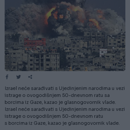
Izrael neće sarađivati s Ujedinjenim narodima u vezi
istrage o ovogodišnjem 50-dnevnom ratu sa
borcima iz Gaze, kazao je glasnogovornik vlade.
Izrael neće sarađivati s Ujedinjenim narodima u vezi
istrage o ovogodišnjem 50-dnevnom ratu
s borcima iz Gaze, kazao je glasnogovornik vlade.