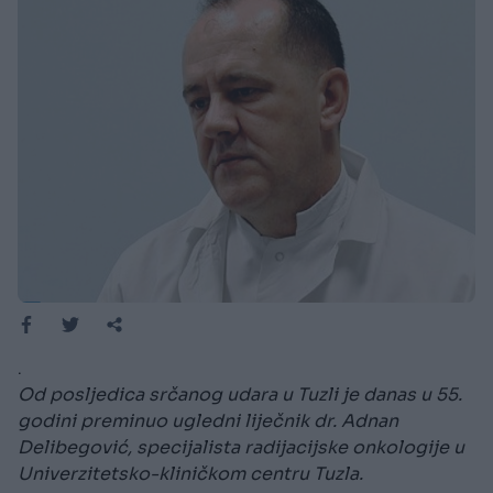
.
Od posljedica srčanog udara u Tuzli je danas u 55.
godini preminuo ugledni liječnik dr. Adnan
Delibegović, specijalista radijacijske onkologije u
Univerzitetsko-kliničkom centru Tuzla.