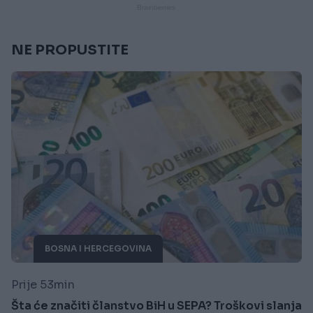
NE PROPUSTITE
BOSNA I HERCEGOVINA
Prije 53min
Šta će značiti članstvo BiH u SEPA? Troškovi slanja