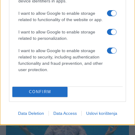
device identifiers in apps.
I want to allow Google to enable storage
related to functionality of the website or app.
I want to allow Google to enable storage
#recept
#rak
#pobjeda
related to personalization.
#ivana jovanović
I want to allow Google to enable storage
related to security, including authentication
functionality and fraud prevention, and other
user protection.
CONFIRM
Data Deletion
Data Access
Uslovi korištenja