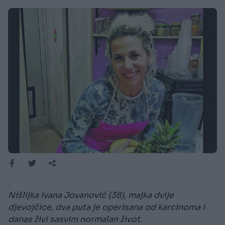
.
Nišlijka Ivana Jovanović (38), majka dvije
djevojčice, dva puta je operisana od karcinoma i
danas živi sasvim normalan život.