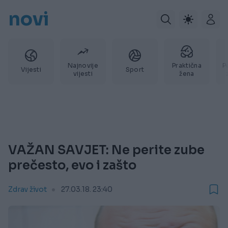
novi
Najnovije
Praktična
P
Vijesti
Sport
vijesti
žena
VAŽAN SAVJET: Ne perite zube
prečesto, evo i zašto
Zdrav život
27.03.18. 23:40