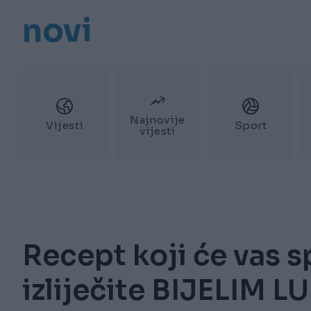
novi
Najnovije
Vijesti
Sport
vijesti
Recept koji će vas s
izliječite BIJELIM 