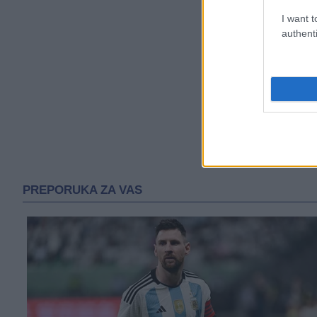
I want t
authenti