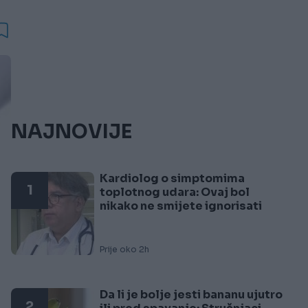
NAJNOVIJE
Kardiolog o simptomima
1
toplotnog udara: Ovaj bol
nikako ne smijete ignorisati
Prije oko 2h
Da li je bolje jesti bananu ujutro
2