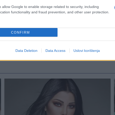
o allow Google to enable storage related to security, including
cation functionality and fraud prevention, and other user protection.
CONFIRM
Data Deletion
Data Access
Uslovi korištenja