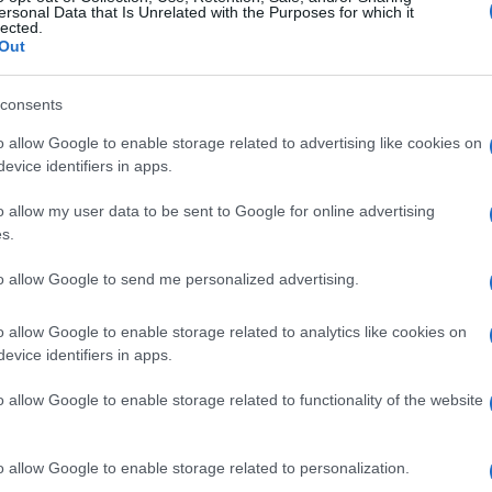
ersonal Data that Is Unrelated with the Purposes for which it
lected.
Out
consents
o allow Google to enable storage related to advertising like cookies on
evice identifiers in apps.
o allow my user data to be sent to Google for online advertising
s.
to allow Google to send me personalized advertising.
o allow Google to enable storage related to analytics like cookies on
evice identifiers in apps.
o allow Google to enable storage related to functionality of the website
o allow Google to enable storage related to personalization.