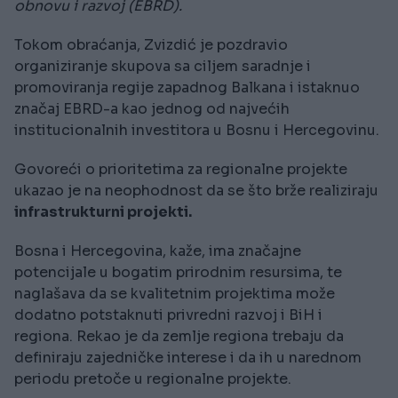
obnovu i razvoj (EBRD).
Tokom obraćanja, Zvizdić je pozdravio
organiziranje skupova sa ciljem saradnje i
promoviranja regije zapadnog Balkana i istaknuo
značaj EBRD-a kao jednog od najvećih
institucionalnih investitora u Bosnu i Hercegovinu.
Govoreći o prioritetima za regionalne projekte
ukazao je na neophodnost da se što brže realiziraju
infrastrukturni projekti.
Bosna i Hercegovina, kaže, ima značajne
potencijale u bogatim prirodnim resursima, te
naglašava da se kvalitetnim projektima može
dodatno potstaknuti privredni razvoj i BiH i
regiona. Rekao je da zemlje regiona trebaju da
definiraju zajedničke interese i da ih u narednom
periodu pretoče u regionalne projekte.