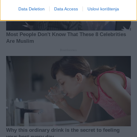
Data Deletion
Data Access
Uslovi korištenja