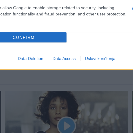
o allow Google to enable storage related to security, including
cation functionality and fraud prevention, and other user protection.
CONFIRM
Data Deletion
Data Access
Uslovi korištenja