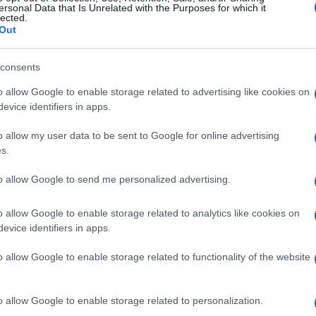
ersonal Data that Is Unrelated with the Purposes for which it
lected.
Out
consents
o allow Google to enable storage related to advertising like cookies on
evice identifiers in apps.
o allow my user data to be sent to Google for online advertising
s.
to allow Google to send me personalized advertising.
o allow Google to enable storage related to analytics like cookies on
evice identifiers in apps.
o allow Google to enable storage related to functionality of the website
o allow Google to enable storage related to personalization.