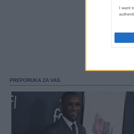
I want t
authenti