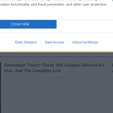
cation functionality and fraud prevention, and other user protection.
CONFIRM
Data Deletion
Data Access
Uslovi korištenja