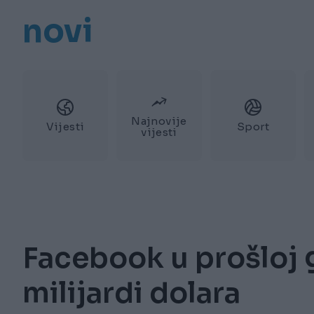
novi
Najnovije
Vijesti
Sport
vijesti
Facebook u prošloj g
milijardi dolara