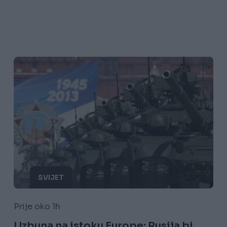
SVIJET
Prije oko 1h
Uzbuna na istoku Europe: Rusija bi