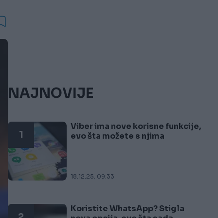
NAJNOVIJE
Viber ima nove korisne funkcije,
1
evo šta možete s njima
18.12.25. 09:33
Koristite WhatsApp? Stigla
2