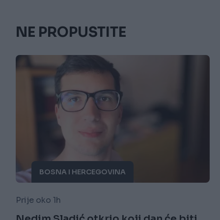
NE PROPUSTITE
BOSNA I HERCEGOVINA
Prije oko 1h
Nedim Sladić otkrio koji dan će biti