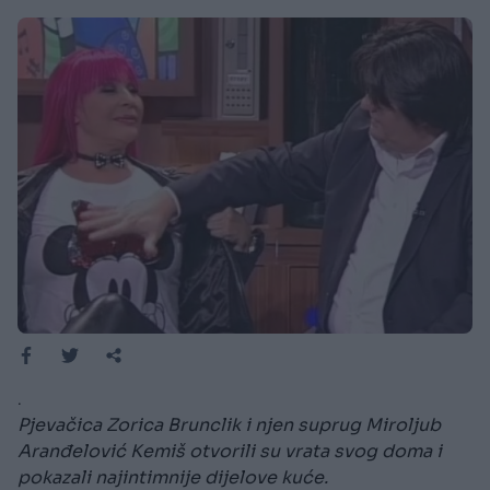
.
Pjevačica Zorica Brunclik i njen suprug Miroljub
Aranđelović Kemiš otvorili su vrata svog doma i
pokazali najintimnije dijelove kuće.