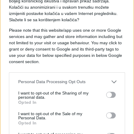
boljeg korisničkog iskustva i ispravan prikaz sadržaja.
Kolačići su anonimizirani i u svakom trenutku možete
izmijeniti postavke kolačića u vašem Internet pregledniku.
Slažete li se sa korištenjem kolačića?
Please note that this website/app uses one or more Google
services and may gather and store information including but
#knjige
#glasovi
#Čitanje
not limited to your visit or usage behaviour. You may click to
grant or deny consent to Google and its third-party tags to
use your data for below specified purposes in below Google
consent section.
Personal Data Processing Opt Outs
I want to opt-out of the Sharing of my
personal data.
Opted In
I want to opt-out of the Sale of my
Personal Data.
Opted In