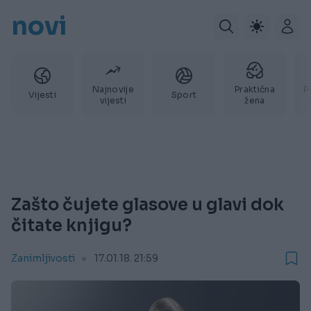
novi
Najnovije
Praktična
P
Vijesti
Sport
vijesti
žena
Zašto čujete glasove u glavi dok
čitate knjigu?
Zanimljivosti
17.01.18. 21:59