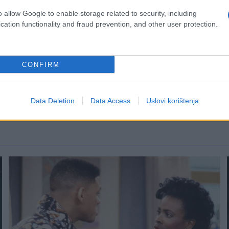
o allow Google to enable storage related to security, including
cation functionality and fraud prevention, and other user protection.
CONFIRM
Data Deletion
Data Access
Uslovi korištenja