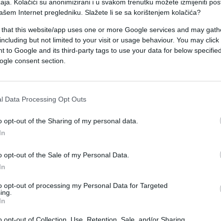
aja. Kolačići su anonimizirani i u svakom trenutku možete izmijeniti po
pad na demokratiju u Rusiji i Evropi: Posljedice 
ašem Internet pregledniku. Slažete li se sa korištenjem kolačića?
jelovi vlade u Bosni i Hercegovini izrazili želju 
 that this website/app uses one or more Google services and may gath
including but not limited to your visit or usage behaviour. You may click 
 to Google and its third-party tags to use your data for below specifi
konstitutivne nacionalnosti zastupljene u
ogle consent section.
i Srbi - morat će se složiti oko bosanske
reforme. Republika Srpska jedna je od dvije u
l Data Processing Opt Outs
i je srpska i održava bliske odnose s Moskvom.
o opt-out of the Sharing of my personal data.
svaki dogovor. Iako je centralna vlada u Saraje
In
lana za članstvo u NATO-u (MAP), parlamentu u 
ću rezoluciju protiv potencijalnog članstva
o opt-out of the Sale of my Personal Data.
koji je N1 imala uvid.
In
to opt-out of processing my Personal Data for Targeted
odnos s predsjednikom RS-a Miloradom Dodikom,
ing.
In
nje Bosne u kontekstu NATO-a, navodi se u
o opt-out of Collection, Use, Retention, Sale, and/or Sharing