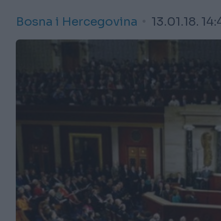
Bosna i Hercegovina
13.01.18. 14: