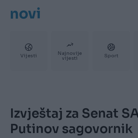
novi
Najnovije
Vijesti
Sport
vijesti
Izvještaj za Senat S
Putinov sagovornik