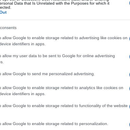
ersonal Data that Is Unrelated with the Purposes for which it
lected.
Out
consents
o allow Google to enable storage related to advertising like cookies on
evice identifiers in apps.
o allow my user data to be sent to Google for online advertising
s.
to allow Google to send me personalized advertising.
o allow Google to enable storage related to analytics like cookies on
evice identifiers in apps.
o allow Google to enable storage related to functionality of the website
o allow Google to enable storage related to personalization.