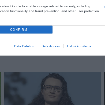
o allow Google to enable storage related to security, including
cation functionality and fraud prevention, and other user protection.
CONFIRM
Data Deletion
Data Access
Uslovi korištenja