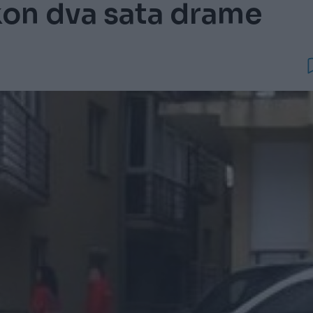
kon dva sata drame