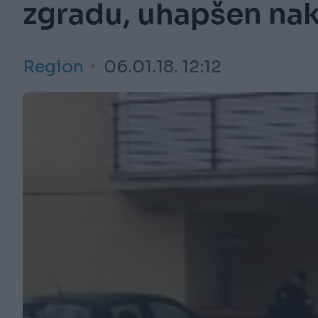
zgradu, uhapšen na
Region
06.01.18. 12:12