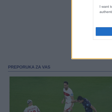
I want t
authenti