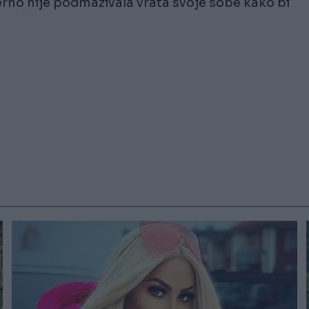
jerno nije podmazivala vrata svoje sobe kako bi