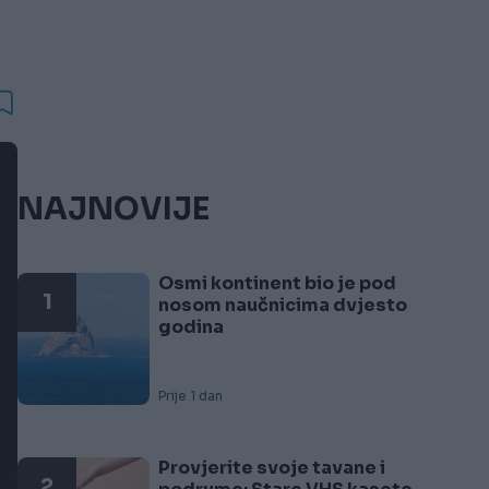
NAJNOVIJE
Osmi kontinent bio je pod
1
nosom naučnicima dvjesto
godina
Prije 1 dan
Provjerite svoje tavane i
2