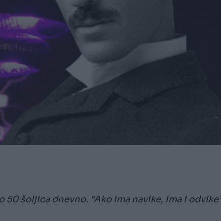
 50 šoljica dnevno. “Ako ima navike, ima i odvike”