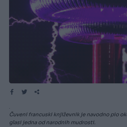
.
Čuveni francuski književnik je navodno pio oko
glasi jedna od narodnih mudrosti.