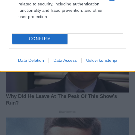
related to security, including authentication
functionality and fraud prevention, and other
user protection.
CONFIRM
Data Deletion
Data Access
Uslovi korištenja