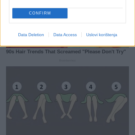
CONFIRM
Data Deletion
Data Access
Uslovi korištenja