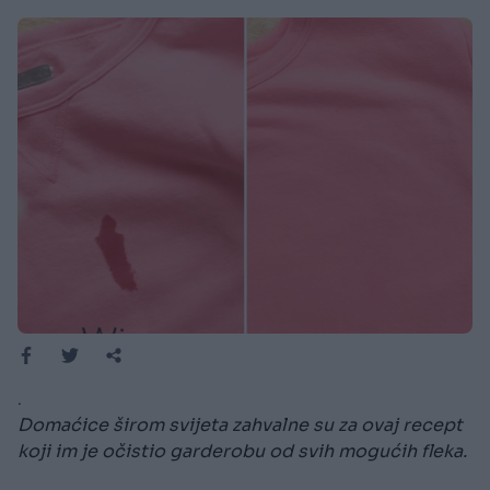
.
Domaćice širom svijeta zahvalne su za ovaj recept
koji im je očistio garderobu od svih mogućih fleka.