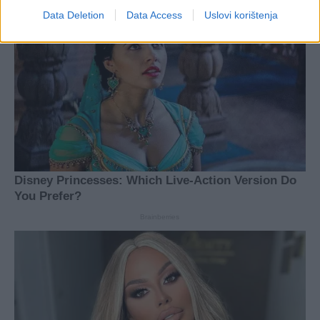
Data Deletion
Data Access
Uslovi korištenja