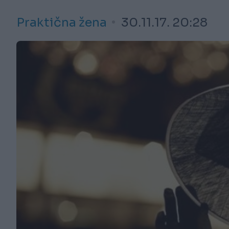
Praktična žena
30.11.17. 20:28