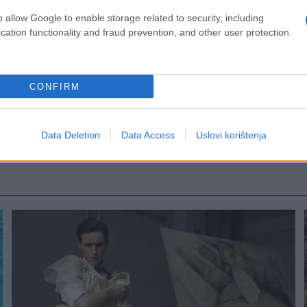
o allow Google to enable storage related to security, including
cation functionality and fraud prevention, and other user protection.
CONFIRM
Data Deletion
Data Access
Uslovi korištenja