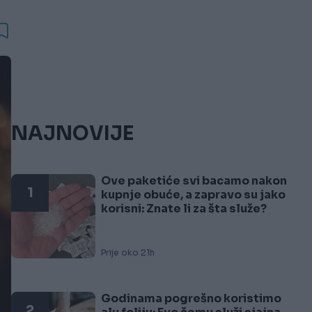
NAJNOVIJE
Ove paketiće svi bacamo nakon
1
kupnje obuće, a zapravo su jako
korisni: Znate li za šta služe?
Prije oko 21h
Godinama pogrešno koristimo
2