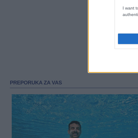
I want t
authenti