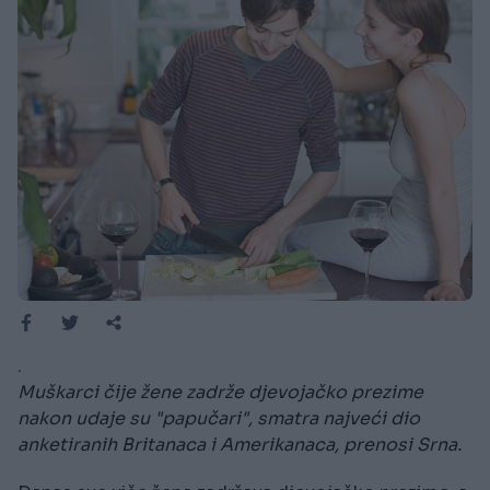
.
Muškarci čije žene zadrže djevojačko prezime
nakon udaje su "papučari", smatra najveći dio
anketiranih Britanaca i Amerikanaca, prenosi Srna.