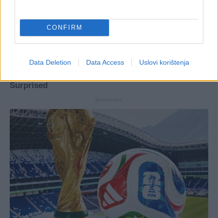
CONFIRM
Data Deletion
Data Access
Uslovi korištenja