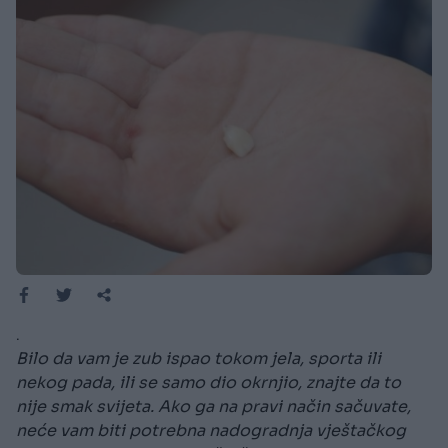
.
Bilo da vam je zub ispao tokom jela, sporta ili
nekog pada, ili se samo dio okrnjio, znajte da to
nije smak svijeta. Ako ga na pravi način sačuvate,
neće vam biti potrebna nadogradnja vještačkog