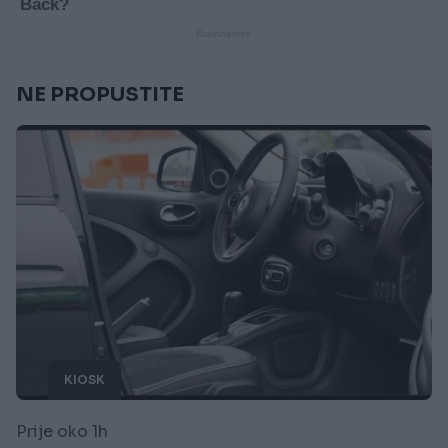
NE PROPUSTITE
KIOSK
Prije oko 1h