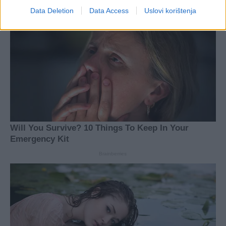
Data Deletion
Data Access
Uslovi korištenja