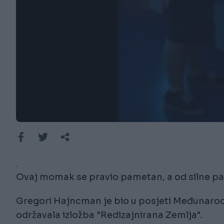
.
Ovaj momak se pravio pametan, a od silne pam
Gregori Hajncman je bio u posjeti Međunaro
održavala izložba "Redizajnirana Zemlja".