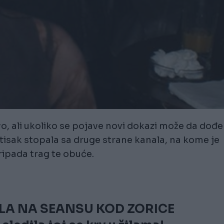
o, ali ukoliko se pojave novi dokazi može da dođe 
otisak stopala sa druge strane kanala, na kome je
ripada trag te obuće.
ŠLA NA SEANSU KOD ZORICE