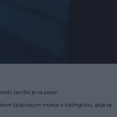
eti, završio je na podu!
dnom špijunskom muzeju u Vašingtonu, gdje se