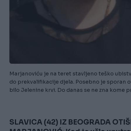
Marjanoviću je na teret stavljeno teško ubistv
do prekvalifikacije djela. Posebno je sporan 
bilo Jelenine krvi. Do danas se ne zna kome p
SLAVICA (42) IZ BEOGRADA OTI