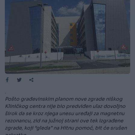
.
Pošto građevinskim planom nove zgrade niškog
Kliničkog centra nije bio predviđen ulaz dovoljno
širok da se kroz njega unesu uređaji za magnetnu
rezonancu, zid na južnoj strani ove tek izgrađene
zgrade, koji “gleda” na Hitnu pomoć, bit će srušen