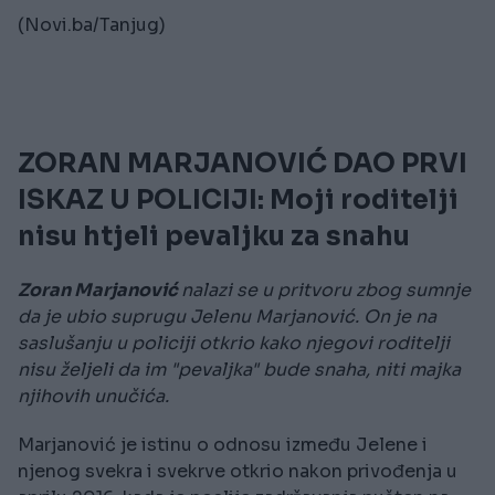
(Novi.ba/Tanjug)
ZORAN MARJANOVIĆ DAO PRVI
ISKAZ U POLICIJI: Moji roditelji
nisu htjeli pevaljku za snahu
Zoran Marjanović
nalazi se u pritvoru zbog sumnje
da je ubio suprugu Jelenu Marjanović. On je na
saslušanju u policiji otkrio kako njegovi roditelji
nisu željeli da im "pevaljka" bude snaha, niti majka
njihovih unučića.
Marjanović je istinu o odnosu između Jelene i
njenog svekra i svekrve otkrio nakon privođenja u