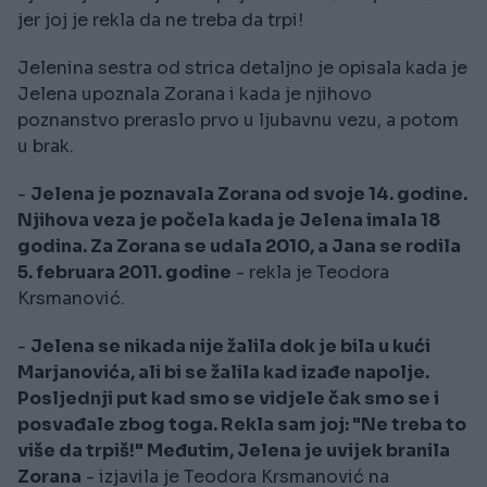
jer joj je rekla da ne treba da trpi!
Jelenina sestra od strica detaljno je opisala kada je
Jelena upoznala Zorana i kada je njihovo
poznanstvo preraslo prvo u ljubavnu vezu, a potom
u brak.
-
Jelena je poznavala Zorana od svoje 14. godine.
Njihova veza je počela kada je Jelena imala 18
godina. Za Zorana se udala 2010, a Jana se rodila
5. februara 2011. godine
- rekla je Teodora
Krsmanović.
-
Jelena se nikada nije žalila dok je bila u kući
Marjanovića, ali bi se žalila kad izađe napolje.
Posljednji put kad smo se vidjele čak smo se i
posvađale zbog toga. Rekla sam joj: "Ne treba to
više da trpiš!" Međutim, Jelena je uvijek branila
Zorana
- izjavila je Teodora Krsmanović na