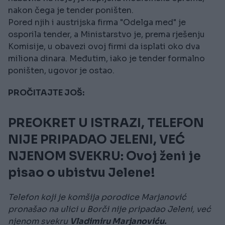
nakon čega je tender poništen.
Pored njih i austrijska firma "Odelga med" je
osporila tender, a Ministarstvo je, prema rješenju
Komisije, u obavezi ovoj firmi da isplati oko dva
miliona dinara. Međutim, iako je tender formalno
poništen, ugovor je ostao.
PROČITAJTE JOŠ:
PREOKRET U ISTRAZI, TELEFON
NIJE PRIPADAO JELENI, VEĆ
NJENOM SVEKRU: Ovoj ženi je
pisao o ubistvu Jelene!
Telefon koji je komšija porodice Marjanović
pronašao na ulici u Borči nije pripadao Jeleni, već
njenom svekru
Vladimiru Marjanoviću.