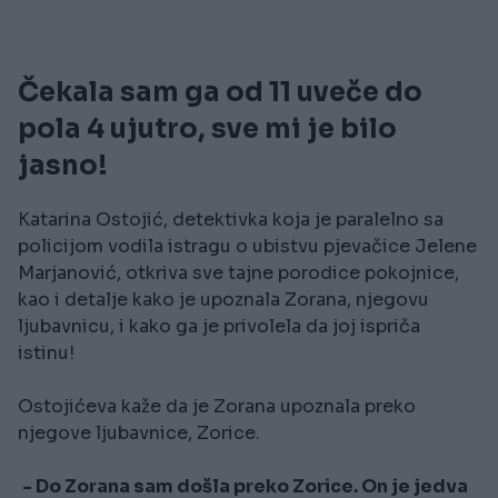
Čekala sam ga od 11 uveče do
pola 4 ujutro, sve mi je bilo
jasno!
Katarina Ostojić, detektivka koja je paralelno sa
policijom vodila istragu o ubistvu pjevačice Jelene
Marjanović, otkriva sve tajne porodice pokojnice,
kao i detalje kako je upoznala Zorana, njegovu
ljubavnicu, i kako ga je privolela da joj ispriča
istinu!
Ostojićeva kaže da je Zorana upoznala preko
njegove ljubavnice, Zorice.
- Do Zorana sam došla preko Zorice. On je jedva