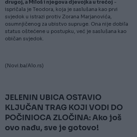
drugoj, a Miloš i njegova djevojka u trećoj
-
ispričala je Teodora, koja je saslušana kao prvi
svjedok u istrazi protiv Zorana Marjanovića,
osumnjičenog za ubistvo supruge. Ona nije dobila
status oštećene u postupku, već je saslušana kao
običan svjedok.
(Novi.ba/Alo.rs)
JELENIN UBICA OSTAVIO
KLJUČAN TRAG KOJI VODI DO
POČINIOCA ZLOČINA: Ako još
ovo nađu, sve je gotovo!