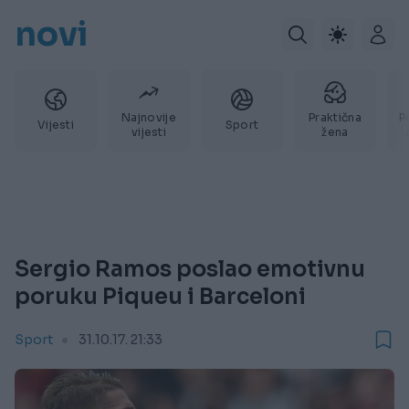
novi
Najnovije
Praktična
P
Vijesti
Sport
vijesti
žena
Sergio Ramos poslao emotivnu
poruku Piqueu i Barceloni
Sport
31.10.17. 21:33