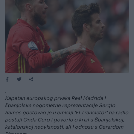
.
Kapetan europskog prvaka Real Madrida i
španjolske nogometne reprezentacije Sergio
Ramos gostovao je u emisiji 'El Transistor' na radio
postaji Onda Cero i govorio o krizi u Španjolskoj,
katalonskoj neovisnosti, ali i odnosu s Gerardom