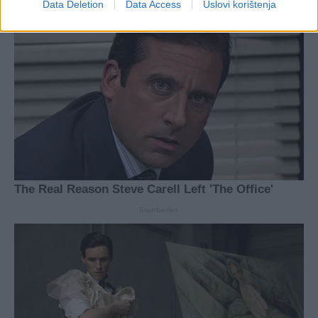
Data Deletion
Data Access
Uslovi korištenja