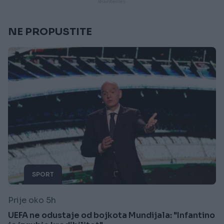
NE PROPUSTITE
SPORT
Prije oko 5h
UEFA ne odustaje od bojkota Mundijala: "Infantino