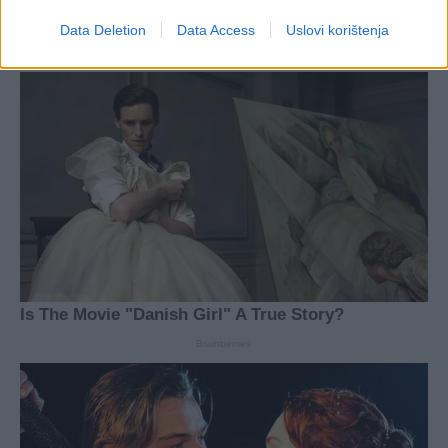
Data Deletion
Data Access
Uslovi korištenja