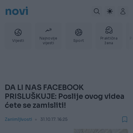
novi
Najnovije
Praktična
P
Vijesti
Sport
vijesti
žena
DA LI NAS FACEBOOK
PRISLUŠKUJE: Poslije ovog videa
ćete se zamisliti!
Zanimljivosti
31.10.17. 16:25