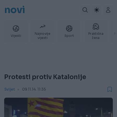
novi
Najnovije
Praktična
P
Vijesti
Sport
vijesti
žena
Protesti protiv Katalonije
Svijet
09.11.14. 11:35