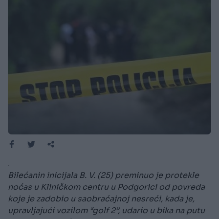
.
Bilećanin inicijala B. V. (25) preminuo je protekle
noćas u Kliničkom centru u Podgorici od povreda
koje je zadobio u saobraćajnoj nesreći, kada je,
upravljajući vozilom “golf 2”, udario u bika na putu