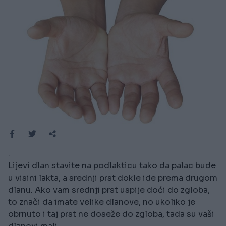
.
Lijevi dlan stavite na podlakticu tako da palac bude
u visini lakta, a srednji prst dokle ide prema drugom
dlanu. Ako vam srednji prst uspije doći do zgloba,
to znači da imate velike dlanove, no ukoliko je
obrnuto i taj prst ne doseže do zgloba, tada su vaši