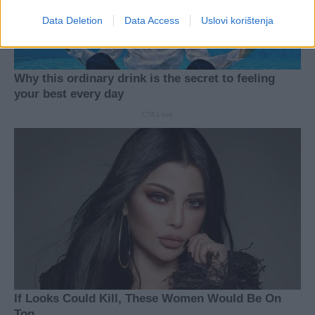
Data Deletion
Data Access
Uslovi korištenja