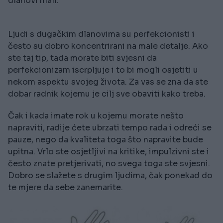
dlanovi mali.
Ljudi s dugačkim dlanovima su perfekcionisti i
često su dobro koncentrirani na male detalje. Ako
ste taj tip, tada morate biti svjesni da
perfekcionizam iscrpljuje i to bi mogli osjetiti u
nekom aspektu svojeg života. Za vas se zna da ste
dobar radnik kojemu je cilj sve obaviti kako treba.
Čak i kada imate rok u kojemu morate nešto
napraviti, radije ćete ubrzati tempo rada i odreći se
pauze, nego da kvaliteta toga što napravite bude
upitna. Vrlo ste osjetljivi na kritike, impulzivni ste i
često znate pretjerivati, no svega toga ste svjesni.
Dobro se slažete s drugim ljudima, čak ponekad do
te mjere da sebe zanemarite.