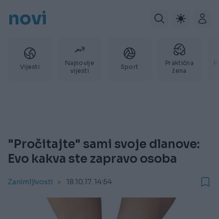
novi
Najnovije
Praktična
P
Vijesti
Sport
vijesti
žena
"Pročitajte" sami svoje dlanove:
Evo kakva ste zapravo osoba
Zanimljivosti
18.10.17. 14:54