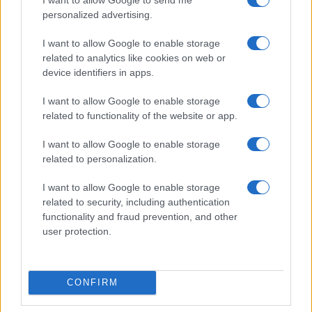
personalized advertising.
I want to allow Google to enable storage
related to analytics like cookies on web or
device identifiers in apps.
I want to allow Google to enable storage
related to functionality of the website or app.
I want to allow Google to enable storage
related to personalization.
I want to allow Google to enable storage
related to security, including authentication
functionality and fraud prevention, and other
user protection.
CONFIRM