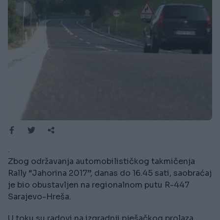
.
Zbog održavanja automobilističkog takmičenja
Rally “Jahorina 2017”, danas do 16.45 sati, saobraćaj
je bio obustavljen na regionalnom putu R-447
Sarajevo-Hreša.
U toku su radovi na izgradnji pješačkog prolaza