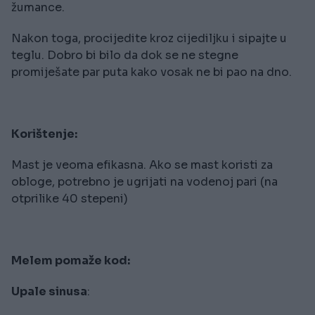
žumance.
Nakon toga, procijedite kroz cijediljku i sipajte u
teglu. Dobro bi bilo da dok se ne stegne
promiješate par puta kako vosak ne bi pao na dno.
Korištenje:
Mast je veoma efikasna. Ako se mast koristi za
obloge, potrebno je ugrijati na vodenoj pari (na
otprilike 40 stepeni)
Melem pomaže kod:
Upale sinusa
: